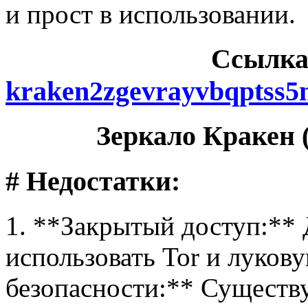
и прост в использовании.
Cсылка
kraken2zgevrayvbqptss5
Зеркало Кракен (
# Недостатки:
1. **Закрытый доступ:** 
использовать Tor и луков
безопасности:** Существу