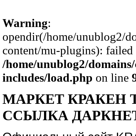
Warning
:
opendir(/home/unublog2/d
content/mu-plugins): failed
/home/unublog2/domains/
includes/load.php
on line
МАРКЕТ КРАКЕН 
ССЫЛКА ДАРКНЕ